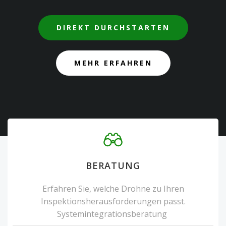
DIREKT DURCHSTARTEN
MEHR ERFAHREN
BERATUNG
Erfahren Sie, welche Drohne zu Ihren
Inspektionsherausforderungen passt.
Systemintegrationsberatung