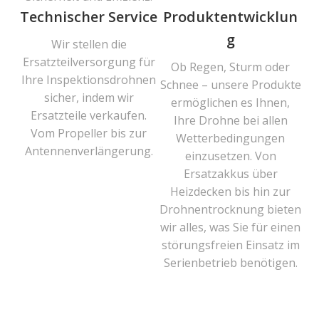
Technischer Service
Produktentwicklun
g
Wir stellen die
Ersatzteilversorgung für
Ob Regen, Sturm oder
Ihre Inspektionsdrohnen
Schnee – unsere Produkte
sicher, indem wir
ermöglichen es Ihnen,
Ersatzteile verkaufen.
Ihre Drohne bei allen
Vom Propeller bis zur
Wetterbedingungen
Antennenverlängerung.
einzusetzen. Von
Ersatzakkus über
Heizdecken bis hin zur
Drohnentrocknung bieten
wir alles, was Sie für einen
störungsfreien Einsatz im
Serienbetrieb benötigen.