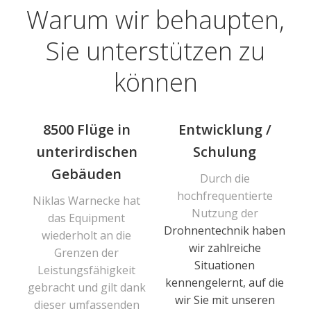
Warum wir behaupten,
Sie unterstützen zu
können
8500 Flüge in
Entwicklung /
unterirdischen
Schulung
Gebäuden
Durch die
hochfrequentierte
Niklas Warnecke hat
Nutzung der
das Equipment
Drohnentechnik haben
wiederholt an die
wir zahlreiche
Grenzen der
Situationen
Leistungsfähigkeit
kennengelernt, auf die
gebracht und gilt dank
wir Sie mit unseren
dieser umfassenden