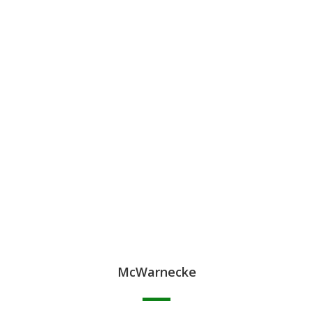
McWarnecke