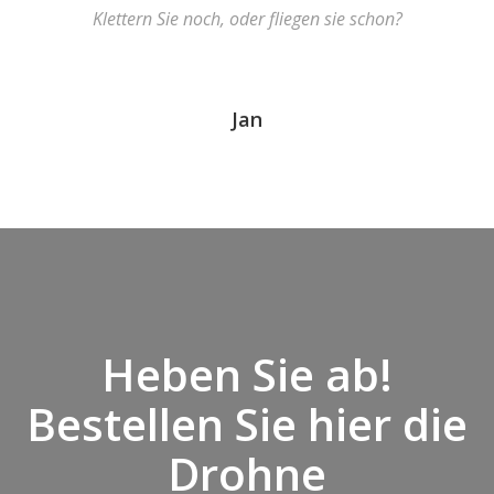
Klettern Sie noch, oder fliegen sie schon?
Jan
Heben Sie ab!
Bestellen Sie hier die
Drohne