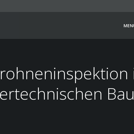
MEN
rohneninspektion 
ertechnischen Ba