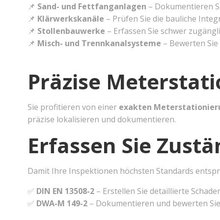
📌
Sand- und Fettfanganlagen
– Dokumentieren S
📌
Klärwerkskanäle
– Prüfen Sie die bauliche Inte
📌
Stollenbauwerke
– Erfassen Sie schwer zugängl
📌
Misch- und Trennkanalsysteme
– Bewerten Sie
Präzise Meterstati
Sie profitieren von einer
exakten Meterstationie
präzise lokalisieren und dokumentieren.
Erfassen Sie Zust
Damit Ihre Inspektionen höchsten Standards entspr
✅
DIN EN 13508-2
– Erstellen Sie detaillierte Schad
✅
DWA-M 149-2
– Dokumentieren und bewerten Sie