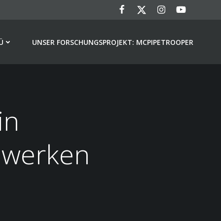
Ü
UNSER FORSCHUNGSPROJEKT: MCPIPETROOPER
in
uwerken