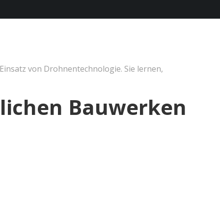
Einsatz von Drohnentechnologie. Sie lernen,
glichen Bauwerken