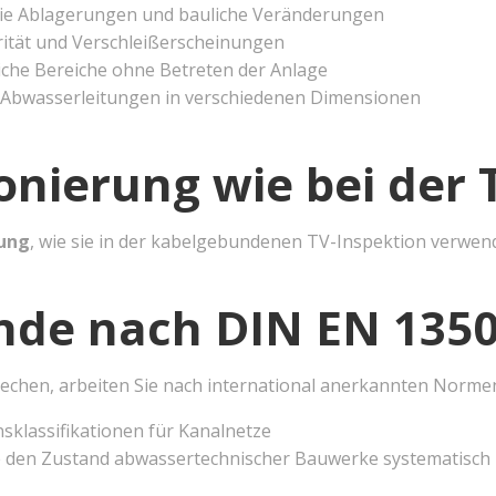
ie Ablagerungen und bauliche Veränderungen
grität und Verschleißerscheinungen
iche Bereiche ohne Betreten der Anlage
 Abwasserleitungen in verschiedenen Dimensionen
onierung wie bei der 
rung
, wie sie in der kabelgebundenen TV-Inspektion verwende
ände nach DIN EN 135
echen, arbeiten Sie nach international anerkannten Norme
ensklassifikationen für Kanalnetze
 den Zustand abwassertechnischer Bauwerke systematisch