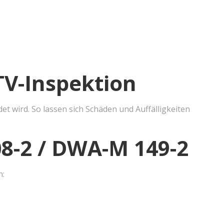
TV-Inspektion
t wird. So lassen sich Schäden und Auffälligkeiten
08-2 / DWA-M 149-2
n: