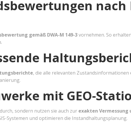
ndsbewertungen nach
sbewertung gemäß DWA-M 149-3
vornehmen. So erhalten 
.
assende Haltungsberic
ltungsberichte
, die alle relevanten Zustandsinformationen 
anierung.
werke mit GEO-Stati
 durch, sondern nutzen sie auch zur
exakten Vermessung 
GIS-Systemen und optimieren die Instandhaltungsplanung.